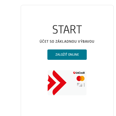
START
ÚČET SO ZÁKLADNOU VÝBAVOU
ZALOŽIŤ ONLINE