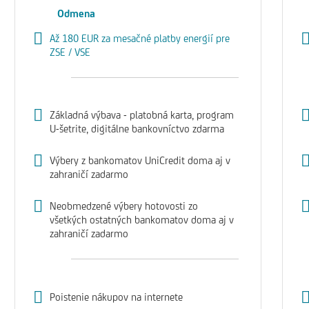
Odmena
Až 180 EUR za mesačné platby energií pre
ZSE / VSE
Základná výbava - platobná karta, program
U-šetrite, digitálne bankovníctvo zdarma
Výbery z bankomatov UniCredit doma aj v
zahraničí zadarmo
Neobmedzené výbery hotovosti zo
všetkých ostatných bankomatov doma aj v
zahraničí zadarmo
Poistenie nákupov na internete