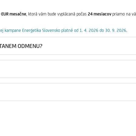
0 EUR mesačne
, ktorá vám bude vyplácaná počas
24 mesiacov
priamo na vá
j kampane Energetika Slovensko platné od 1. 4. 2026 do 30. 9. 2026
.
STANEM ODMENU?