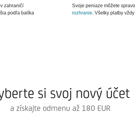
v zahraničí
Svoje peniaze môžete sprav
šia podľa balíka
rozhranie
. Všetky platby vždy 
yberte si svoj nový účet
a získajte odmenu až 180 EUR