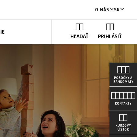
O NÁS
SK
IE
HĽADAŤ
PRIHLÁSIŤ
POBOČKY A
BANKOMATY
KONTAKTY
KURZOVÝ
LÍSTOK