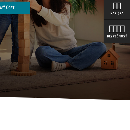
RAŤ ÚČET
KARIÉRA
BEZPEČNOSŤ