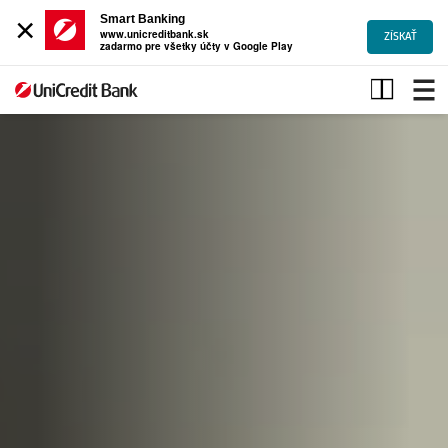
×
Smart Banking
www.unicreditbank.sk
ZÍSKAŤ
zadarmo pre všetky účty v Google Play
Občania