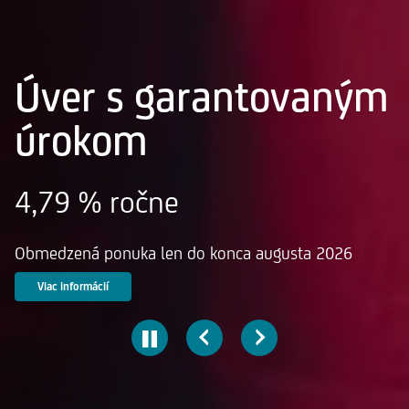
Úver s garantovaným
úrokom
4,79 % ročne
Obmedzená ponuka len do konca augusta 2026
Viac informácií