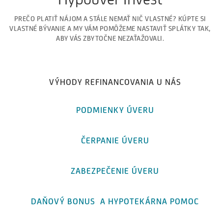
PREČO PLATIŤ NÁJOM A STÁLE NEMAŤ NIČ VLASTNÉ? KÚPTE SI
VLASTNÉ BÝVANIE A MY VÁM POMÔŽEME NASTAVIŤ SPLÁTKY TAK,
ABY VÁS ZBYTOČNE NEZAŤAŽOVALI.
VÝHODY REFINANCOVANIA U NÁS
PODMIENKY ÚVERU
ČERPANIE ÚVERU
ZABEZPEČENIE ÚVERU
DAŇOVÝ BONUS A HYPOTEKÁRNA POMOC