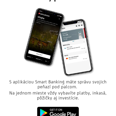
S aplikáciou Smart Banking máte správu svojich
peňazí pod palcom.
Na jednom mieste vždy vybavíte platby, inkasá,
pôžičky aj investície.
Google