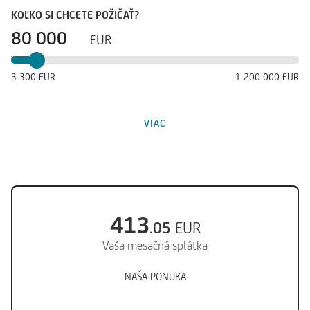
KOĽKO SI CHCETE POŽIČAŤ?
EUR
3
300
EUR
1
200
000
EUR
VIAC
413
.
05
EUR
Vaša mesačná splátka
NAŠA PONUKA