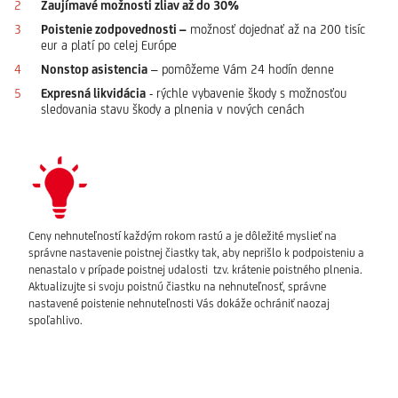
Zaujímavé možnosti zliav až do 30%
Poistenie zodpovednosti –
možnosť dojednať až na 200 tisíc
eur a platí po celej Európe
Nonstop asistencia
– pomôžeme Vám 24 hodín denne
Expresná likvidácia
- rýchle vybavenie škody s možnosťou
sledovania stavu škody a plnenia v nových cenách
Ceny nehnuteľností každým rokom rastú a je dôležité myslieť na
správne nastavenie poistnej čiastky tak, aby neprišlo k podpoisteniu a
nenastalo v prípade poistnej udalosti tzv. krátenie poistného plnenia.
Aktualizujte si svoju poistnú čiastku na nehnuteľnosť, správne
nastavené poistenie nehnuteľnosti Vás dokáže ochrániť naozaj
spoľahlivo.