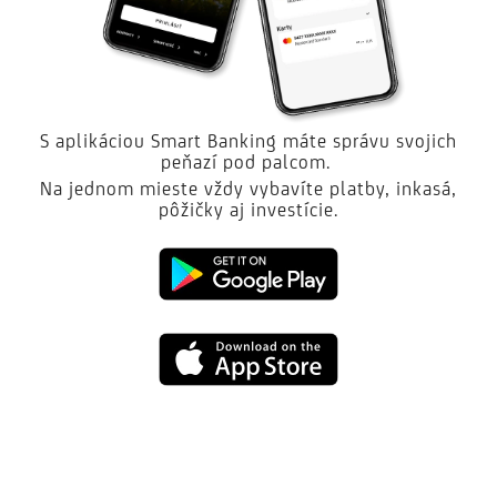
S aplikáciou Smart Banking máte správu svojich
peňazí pod palcom.
Na jednom mieste vždy vybavíte platby, inkasá,
pôžičky aj investície.
Google
play
App
Store