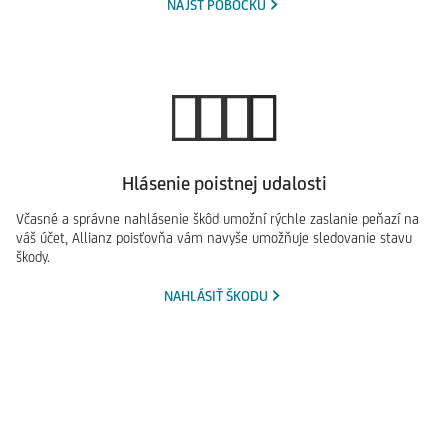
NÁJSŤ POBOČKU
Hlásenie poistnej udalosti
Včasné a správne nahlásenie škôd umožní rýchle zaslanie peňazí na
váš účet, Allianz poisťovňa vám navyše umožňuje sledovanie stavu
škody.
NAHLÁSIŤ ŠKODU