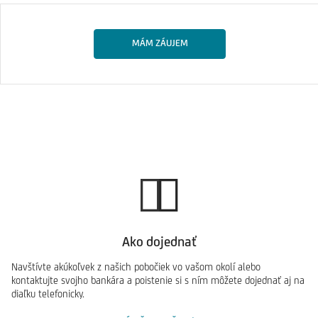
MÁM ZÁUJEM
Ako dojednať
Navštívte akúkoľvek z našich pobočiek vo vašom okolí alebo
kontaktujte svojho bankára a poistenie si s ním môžete dojednať aj na
diaľku telefonicky.