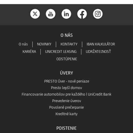
O NÁS
O nás
NOVINKY
KONTAKTY
IBAN KALKULÁTOR
KARIÉRA
UNICREDIT LEASING
UDRŽATEĽNOSŤ
ODSTÚPENIE
ÚVERY
PRESTO Úver - nové peniaze
Presto lepší domov
Financovanie automobilov pre každého | UniCredit Bank
Prevedenie úverov
Povolené prečerpanie
Kreditné karty
POISTENIE