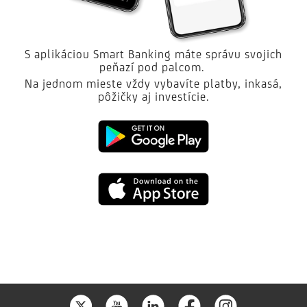
S aplikáciou Smart Banking máte správu svojich
peňazí pod palcom.
Na jednom mieste vždy vybavíte platby, inkasá,
pôžičky aj investície.
Google
play
App
Store