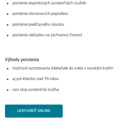
poistenie doplnkových asistenčných služieb
poistenie stornovacích poplatkov
poistenie predčasného návratu
poistenie nákladov na záchrannú činnosť
Výhody poistenia
možnosť vycestovania kdekoľvek do sveta s vysokým krytím
aj pre klientov nad 70 rokov
non stop asistenčná služba
UZATVORIŤ ONLINE