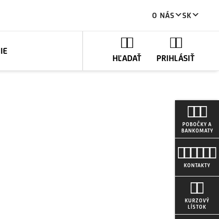
O NÁS
SK
IE
HĽADAŤ
PRIHLÁSIŤ
POBOČKY A
BANKOMATY
KONTAKTY
KURZOVÝ
LÍSTOK