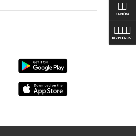
KARIÉRA
BEZPEČNOSŤ
Google
play
App
Store