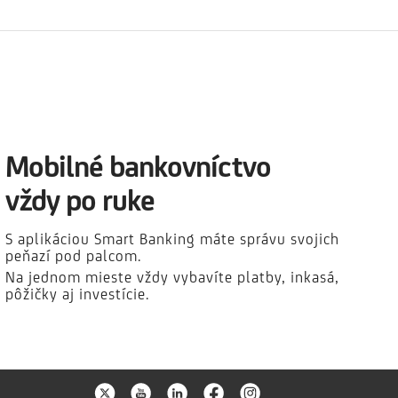
Mobilné bankovníctvo
vždy po ruke
S aplikáciou Smart Banking máte správu svojich
peňazí pod palcom.
Na jednom mieste vždy vybavíte platby, inkasá,
pôžičky aj investície.