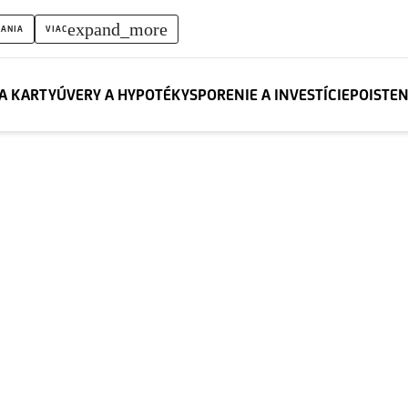
expand_more
LANIA
VIAC
A KARTY
ÚVERY A HYPOTÉKY
SPORENIE A INVESTÍCIE
POISTEN