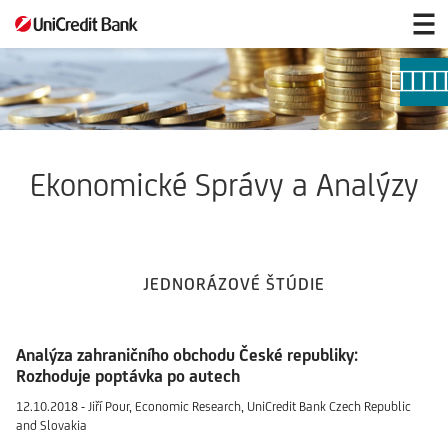
Ekonomické
Správy
a
Analýzy
Ekonomické Správy a Analýzy
JEDNORÁZOVÉ ŠTÚDIE
Analýza zahraničního obchodu České republiky:
Rozhoduje poptávka po autech
12.10.2018 - Jiří Pour, Economic Research, UniCredit Bank Czech Republic
and Slovakia