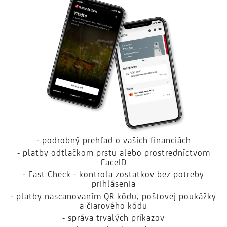
- podrobný prehľad o vašich financiách
- platby odtlačkom prstu alebo prostredníctvom
FaceID
- Fast Check - kontrola zostatkov bez potreby
prihlásenia
- platby nascanovaním QR kódu, poštovej poukážky
a čiarového kódu
- správa trvalých príkazov