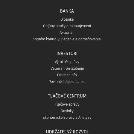
BANKA
O banke
Orgány banky a management
Akcionári
Systém kontroly, riadenia a odmeňovania
INVESTORI
Výročné správy
Valné zhromaždenie
Emitent Info
Povinné údaje o banke
TLAČOVÉ CENTRUM
Tlačové správy
Novinky
Ekonomické Správy a Analýzy
UDRŽATEĽNÝ ROZVOJ