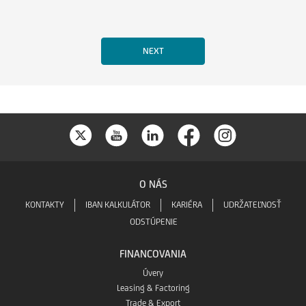
O NÁS
KONTAKTY
IBAN KALKULÁTOR
KARIÉRA
UDRŽATEĽNOSŤ
ODSTÚPENIE
FINANCOVANIA
Úvery
Leasing & Factoring
Trade & Export