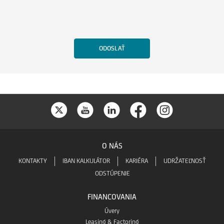
O NÁS
KONTAKTY
IBAN KALKULÁTOR
KARIÉRA
UDRŽATEĽNOSŤ
ODSTÚPENIE
FINANCOVANIA
Úvery
Leasing & Factoring