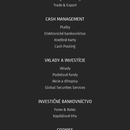
Trade & Export
CASH MANAGEMENT
Platby
Elektronické bankovníctvo
Kreditné Karty
Cash Pooling
VKLADY A INVESTÍCIE
Vklady
Podielové fondy
Akcie a dlhopisy
Global Securities Services
INVESTIČNÉ BANKOVNÍCTVO
Forex & Rates
Kapitálové trhy
COOKIES