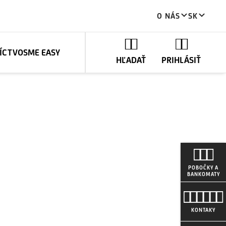
O NÁS
SK
ÍCTVO
SME EASY
HĽADAŤ
PRIHLÁSIŤ
POBOČKY A
BANKOMATY
KONTAKY