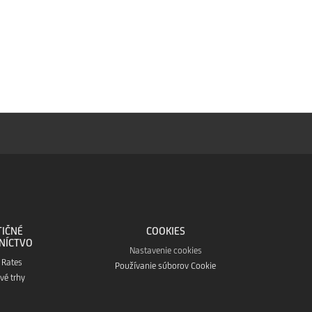
TIČNÉ
COOKIES
NÍCTVO
Nastavenie cookies
 Rates
Používanie súborov Cookie
vé trhy