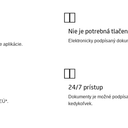
Nie je potrebná tlače
Elektronicky podpísaný dokum
e aplikácie.
24/7 prístup
Dokumenty je možné podpísať
EÚ*.
kedykoľvek.