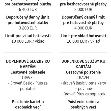
pre bezhotovostné platby
pre bezhotovostné platby
6 400 EUR
8 000 EUR
Doporučený denný limit
Doporučený denný limit
pre hotovostné platby
pre hotovostné platby
3 200 EUR
4 000 EUR
Limit pre vklad hotovosti
Limit pre vklad hotovosti
10 000 EUR / vklad
10 000 EUR / vklad
DOPLNKOVÉ SLUŽBY KU
DOPLNKOVÉ SLUŽBY KU
KARTÁM
KARTÁM
Cestovné poistenie
Cestovné poistenie
TRAVEL
TRAVEL
- úroveň Basic / Plus za
- úroveň Basic v cene karty
poplatok
– povinné
- úroveň Plus za poplatok
Poistenie kariet a
Poistenie kariet a
osobných vecí
osobných vecí