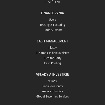
ODSTÚPENIE
FINANCOVANIA
Úvery
Leasing & Factoring
Trade & Export
CASH MANAGEMENT
Platby
Elektronické bankovníctvo
Kreditné Karty
Cash Pooling
VKLADY A INVESTÍCIE
Vklady
Podielové fondy
Akcie a dlhopisy
Global Securities Services