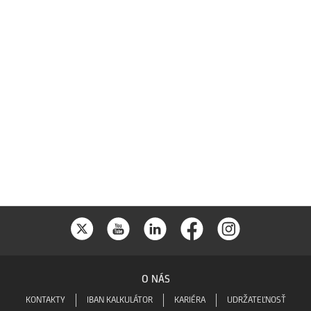
O NÁS
KONTAKTY
IBAN KALKULÁTOR
KARIÉRA
UDRŽATEĽNOSŤ