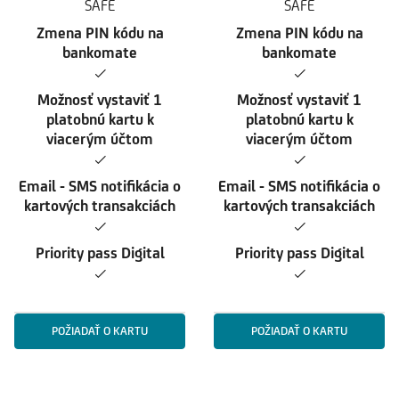
SAFE
SAFE
Zmena PIN kódu na
Zmena PIN kódu na
bankomate
bankomate
✓
✓
Možnosť vystaviť 1
Možnosť vystaviť 1
platobnú kartu k
platobnú kartu k
viacerým účtom
viacerým účtom
✓
✓
Email - SMS notifikácia o
Email - SMS notifikácia o
kartových transakciách
kartových transakciách
✓
✓
Priority pass Digital
Priority pass Digital
✓
✓
POŽIADAŤ O KARTU
POŽIADAŤ O KARTU