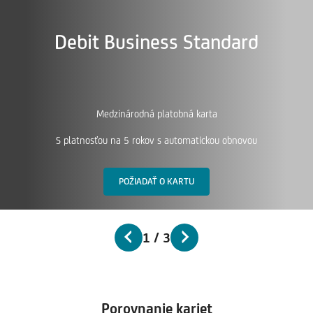
Debit Business Standard
Medzinárodná platobná karta
S platnosťou na 5 rokov s automatickou obnovou
POŽIADAŤ O KARTU
1
/
3
Porovnanie kariet