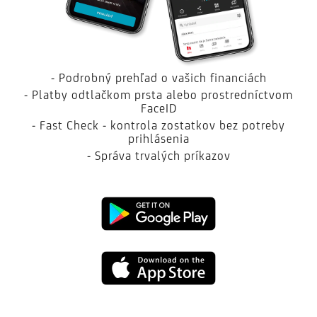
- Podrobný prehľad o vašich financiách
- Platby odtlačkom prsta alebo prostredníctvom
FaceID
- Fast Check - kontrola zostatkov bez potreby
prihlásenia
- Správa trvalých príkazov
Google
Play
App
Store