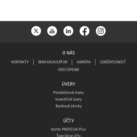
O NÁS
KONTAKTY
IBAN KALKULÁTOR
KARIÉRA
UDRŽATEĽNOSŤ
ODSTÚPENIE
ÚVERY
Prevádzkové úvery
Investičné úvery
Bankové záruky
ÚČTY
Konto PROFESIA Plus
Špeciálne účty