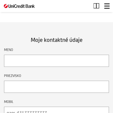
Kontaktný
formulár
Moje kontaktné údaje
MENO
PRIEZVISKO
MOBIL