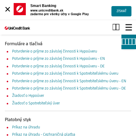
×
Smart Banking
www.unicreditbank.sk
ZÍSKAŤ
zadarmo pre všetky účty v Google Play
Formuláre
a
tlačivá
Formuláre a tlačivá
Potvrdenie o príjme zo závislej činnosti k Hypoúveru
Potvrdenie o príjme zo závislej činnosti k Hypoúveru
- EN
Potvrdenie o príjme zo závislej činnosti k Hypoúveru
- DE
Potvrdenie o príjme zo závislej činnosti k Spotrebiteľskému úveru
Potvrdenie o príjme zo závislej činnosti k Spotrebiteľskému úveru
- EN
Potvrdenie o príjme zo závislej činnosti k Spotrebiteľskému úveru
- DE
Žiadosť o Hypoúver
Žiadosť o Spotrebiteľský úver
Platobný styk
Príkaz na úhradu
Príkaz na úhradu - Cezhraničná platba