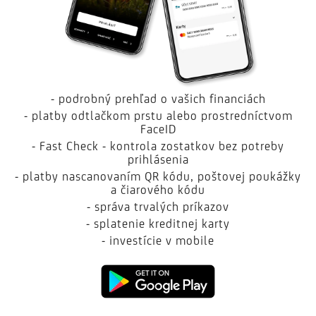
- podrobný prehľad o vašich financiách
- platby odtlačkom prstu alebo prostredníctvom
FaceID
- Fast Check - kontrola zostatkov bez potreby
prihlásenia
- platby nascanovaním QR kódu, poštovej poukážky
a čiarového kódu
- správa trvalých príkazov
- splatenie kreditnej karty
- investície v mobile
Google