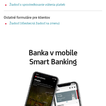
Žiadosť o sprostredkovanie vrátenia platieb
Ostatné formuláre pre klientov
Žiadosť (Všeobecná žiadosť na zmenu)
Banka v mobile
Smart Banking