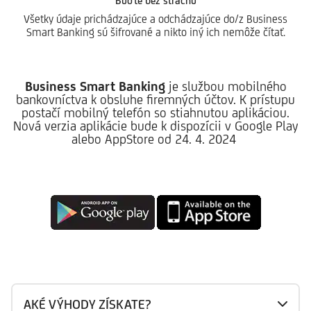
Buďte bez strachu
Všetky údaje prichádzajúce a odchádzajúce do/z Business
Smart Banking sú šifrované a nikto iný ich nemôže čítať.
Business Smart Banking
je službou mobilného
bankovníctva k obsluhe firemných účtov. K prístupu
postačí mobilný telefón so stiahnutou aplikáciou.
Nová verzia aplikácie bude k dispozícii v Google Play
alebo AppStore od 24. 4. 2024
AKÉ VÝHODY ZÍSKATE?