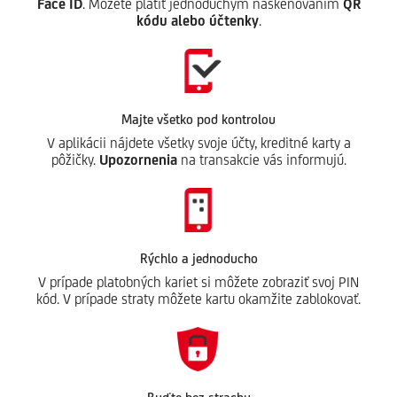
Face ID
. Môžete platiť jednoduchým naskenovaním
QR
kódu alebo účtenky
.
Majte všetko pod kontrolou
V aplikácii nájdete všetky svoje účty, kreditné karty a
pôžičky.
Upozornenia
na transakcie vás informujú.
Rýchlo a jednoducho
V prípade platobných kariet si môžete zobraziť svoj PIN
kód. V prípade straty môžete kartu okamžite zablokovať.