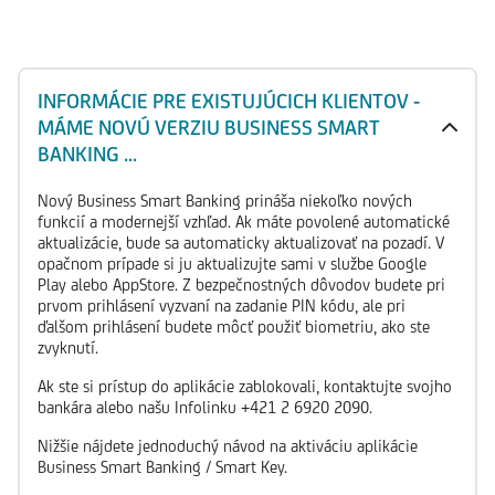
INFORMÁCIE PRE EXISTUJÚCICH KLIENTOV -
MÁME NOVÚ VERZIU BUSINESS SMART
BANKING ...
Nový Business Smart Banking prináša niekoľko nových
funkcií a modernejší vzhľad. Ak máte povolené automatické
aktualizácie, bude sa automaticky aktualizovať na pozadí. V
opačnom prípade si ju aktualizujte sami v službe Google
Play alebo AppStore. Z bezpečnostných dôvodov budete pri
prvom prihlásení vyzvaní na zadanie PIN kódu, ale pri
ďalšom prihlásení budete môcť použiť biometriu, ako ste
zvyknutí.
Ak ste si prístup do aplikácie zablokovali, kontaktujte svojho
bankára alebo našu Infolinku +421 2 6920 2090.
Nižšie nájdete jednoduchý návod na aktiváciu aplikácie
Business Smart Banking / Smart Key.