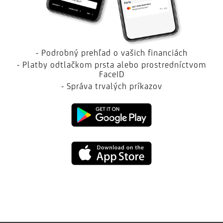
- Podrobný prehľad o vašich financiách
- Platby odtlačkom prsta alebo prostredníctvom
FaceID
- Správa trvalých príkazov
Google
Play
App
Store