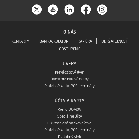
O NÁS
KONTAKTY
IBAN KALKULÁTOR
KARIÉRA
UDRŽATEĽNOSŤ
ODSTÚPENIE
ÚVERY
Prevádzkový úver
Úvery pre Bytové domy
Platobné karty, POS terminály
ÚČTY A KARTY
Konto DOMOV
Špeciálne účty
Elektronické bankovníctvo
Platobné karty, POS terminály
Platobný styk