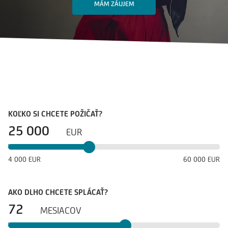
MÁM ZÁUJEM
KOĽKO SI CHCETE POŽIČAŤ?
EUR
4
000
EUR
60
000
EUR
AKO DLHO CHCETE SPLÁCAŤ?
MESIACOV