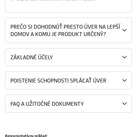
PREČO SI DOHODNÚŤ PRESTO ÚVER NA LEPŠÍ
DOMOV A KOMU JE PRODUKT URČENÝ?
ZÁKLADNÉ ÚČELY
POISTENIE SCHOPNOSTI SPLÁCAŤ ÚVER
FAQ A UŽITOČNÉ DOKUMENTY
Reprezentatívny príklad: