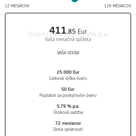
12
MESIACOV
120
MESIACOV
411
.
85
Eur
Úroková sadzba
5,79% p.a.
Vaša mesačná splátka
VAŠA VOĽBA
25
000
Eur
Celková výška úveru
50
Eur
Poplatok za poskytnutie úveru
5.79 % p.a.
Úroková sadzba
72 mesiacov
Doba splatnosti