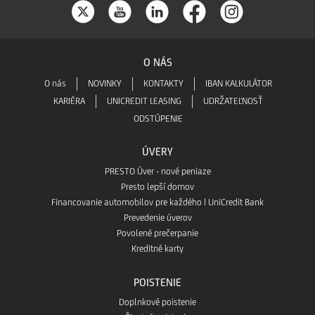
O NÁS
O nás
NOVINKY
KONTAKTY
IBAN KALKULÁTOR
KARIÉRA
UNICREDIT LEASING
UDRŽATEĽNOSŤ
ODSTÚPENIE
ÚVERY
PRESTO Úver - nové peniaze
Presto lepší domov
Financovanie automobilov pre každého | UniCredit Bank
Prevedenie úverov
Povolené prečerpanie
Kreditné karty
POISTENIE
Doplnkové poistenie