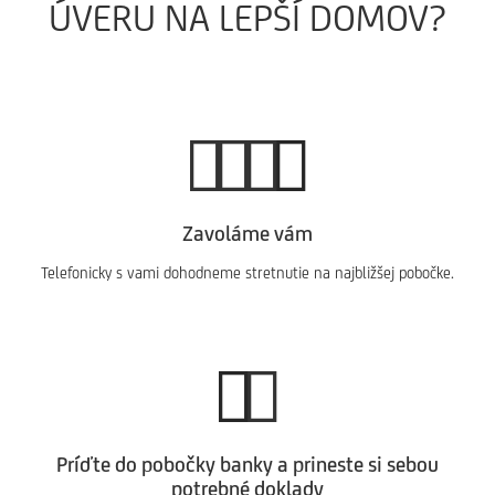
ÚVERU NA LEPŠÍ DOMOV?
Zavoláme vám
Telefonicky s vami dohodneme stretnutie na najbližšej pobočke.
Príďte do pobočky banky a prineste si sebou
potrebné doklady