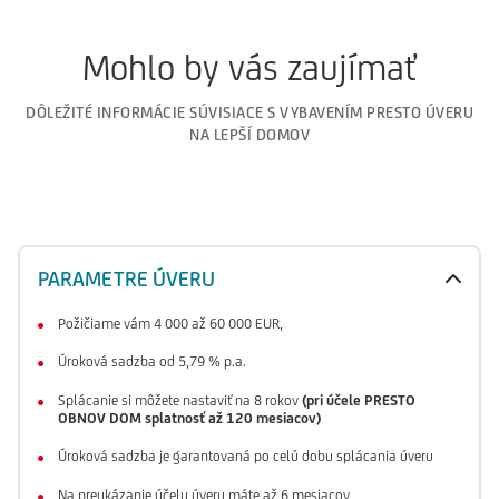
Mohlo by vás zaujímať
DÔLEŽITÉ INFORMÁCIE SÚVISIACE S VYBAVENÍM PRESTO ÚVERU
NA LEPŠÍ DOMOV
PARAMETRE ÚVERU
Požičiame vám 4 000 až 60 000 EUR,
Úroková sadzba od 5,79 % p.a.
Splácanie si môžete nastaviť na 8 rokov
(pri účele PRESTO
OBNOV DOM splatnosť až 120 mesiacov)
Úroková sadzba je garantovaná po celú dobu splácania úveru
Na preukázanie účelu úveru máte až 6 mesiacov