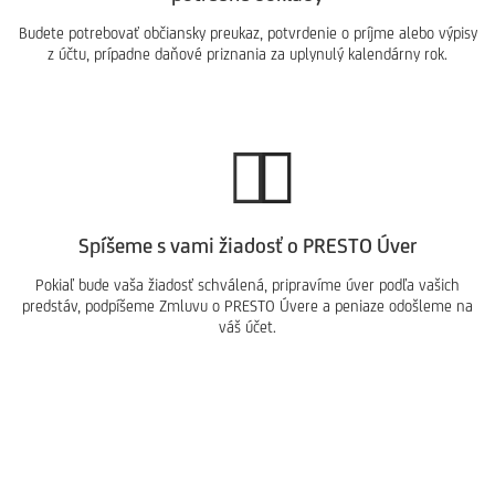
Budete potrebovať občiansky preukaz, potvrdenie o príjme alebo výpisy
z účtu, prípadne daňové priznania za uplynulý kalendárny rok.
Spíšeme s vami žiadosť o PRESTO Úver
Pokiaľ bude vaša žiadosť schválená, pripravíme úver podľa vašich
predstáv, podpíšeme Zmluvu o PRESTO Úvere a peniaze odošleme na
váš účet.