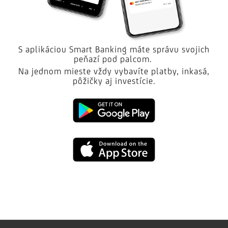
S aplikáciou Smart Banking máte správu svojich
peňazí pod palcom.
Na jednom mieste vždy vybavíte platby, inkasá,
pôžičky aj investície.
Google
play
App
Store