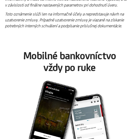
v závislosti od finálne nastavených parametrov pri dohodnutí úveru.
Toto oznámenie slúži len na informačné účely a nepredstavuje návrh na
uzatvorenie zmluvy. Prípadné uzatvorenie zmluvy je viazané na získanie
potrebných interných schválení a podpísanie príslušnej dokumentácie.
Mobilné bankovníctvo
vždy po ruke