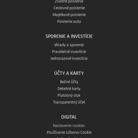
Životné poistenie
Cestovné poistenie
Majetkové poistenie
Poistenie auta
SPORENIE A INVESTÍCIE
Vklady a sporenie
Pravidelné investície
Jednorazové investície
ÚČTY A KARTY
Bežné Účty
Debetné karty
Platobný styk
Transparentný účet
DIGITAL
Nastavenie cookies
Používanie súborov Cookie