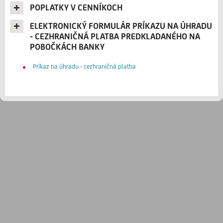
POPLATKY V CENNÍKOCH
ELEKTRONICKÝ FORMULÁR PRÍKAZU NA ÚHRADU
- CEZHRANIČNÁ PLATBA PREDKLADANÉHO NA
POBOČKÁCH BANKY
Príkaz na úhradu - cezhraničná platba