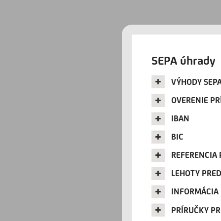
SEPA úhrady
VÝHODY SEPA
OVERENIE PR
IBAN
BIC
REFERENCIA 
LEHOTY PRE
INFORMÁCIA 
PRÍRUČKY PR