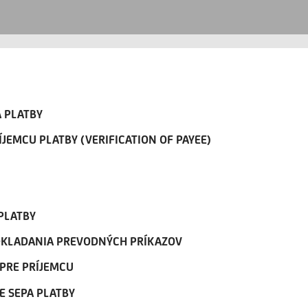
 PLATBY
ÍJEMCU PLATBY (VERIFICATION OF PAYEE)
PLATBY
DKLADANIA PREVODNÝCH PRÍKAZOV
PRE PRÍJEMCU
E SEPA PLATBY