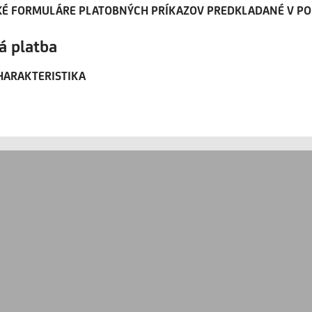
KÉ FORMULÁRE PLATOBNÝCH PRÍKAZOV PREDKLADANÉ V P
á platba
HARAKTERISTIKA