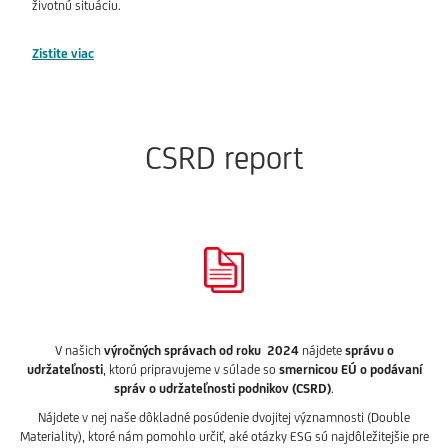
životnú situáciu.
Zistite viac
CSRD report
V našich
výročných správach od roku 2024
nájdete
správu o
udržateľnosti
, ktorú pripravujeme v súlade so
smernicou EÚ o podávaní
správ o udržateľnosti podnikov
(CSRD)
.
Nájdete v nej naše dôkladné posúdenie dvojitej významnosti (Double
Materiality), ktoré nám pomohlo určiť, aké otázky ESG sú najdôležitejšie pre