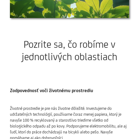
Pozrite sa, čo robíme v
jednotlivých oblastiach
Zodpovednosť voči životnému prostrediu
Životné prostredie je pre nás životne dôležité. Investujeme do
udržateľných technológií, používame čoraz menej papiera, ktorý je
navyše 100 % recyklovaný a starostlivo triedime všetko od
biologického odpadu až po kovy. Podporujeme elektromobilitu, ale aj
ľudí, ktorí do práce dochádzajú na bicykli alebo pešo. Navyše
pomáhame aj ako dobrovoľníci.