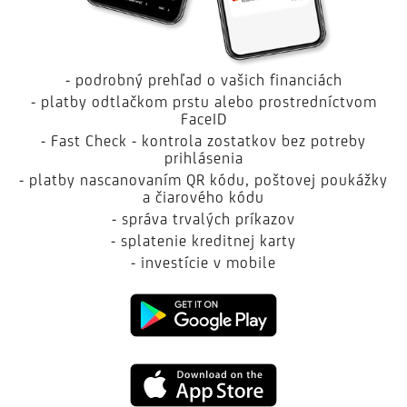
- podrobný prehľad o vašich financiách
- platby odtlačkom prstu alebo prostredníctvom
FaceID
- Fast Check - kontrola zostatkov bez potreby
prihlásenia
- platby nascanovaním QR kódu, poštovej poukážky
a čiarového kódu
- správa trvalých príkazov
- splatenie kreditnej karty
- investície v mobile
Google
Play
App