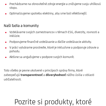
Prechádzame na obnoviteľné zdroje energie a znižujeme svoju uhlíkovú
stopu.
Optimalizujeme spotrebu elektriny, aby sme boli efektívnejší.
Naši ľudia a komunity
Vzdelávame svojich zamestnancov v témach ESG, diverzity, rovnosti a
inklúzie.
Podporujeme finančné vzdelávanie a ďalšie vzdelávacie aktivity.
V práci vytvárame prostredie, ktoré je inkluzívne a podporuje zdravie a
pohodu.
Aktívne sa angažujeme v podpore svojich komunít.
Toto všetko je pevne ukotvené v princípoch správy firmy, ktoré
zabezpečujú
transparentnosť
a
dôveryhodnosť
nášho úsilia v oblasti
udržateľnosti.
Pozrite si produkty, ktoré