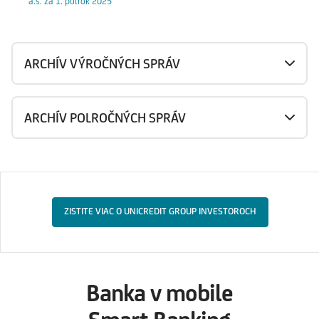
a.s. za 1. polrok 2025
ARCHÍV VÝROČNÝCH SPRÁV
ARCHÍV POLROČNÝCH SPRÁV
ZISTITE VIAC O UNICREDIT GROUP INVESTOROCH
Banka v mobile