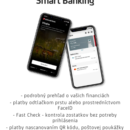
Smart Banking
- podrobný prehľad o vašich financiách
- platby odtlačkom prstu alebo prostredníctvom
FaceID
- Fast Check - kontrola zostatkov bez potreby
prihlásenia
- platby nascanovaním QR kódu, poštovej poukážky